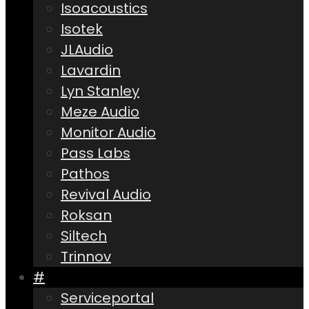
Isoacoustics
Isotek
JLAudio
Lavardin
Lyn Stanley
Meze Audio
Monitor Audio
Pass Labs
Pathos
Revival Audio
Roksan
Siltech
Trinnov
#
Serviceportal