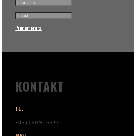
Prenumerera
KONTAKT
TEL
+46 (0)40 91 66 58
MAIL