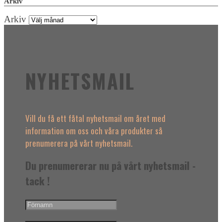
Arkiv
Arkiv
NYHETSMAIL
Vill du få ett fåtal nyhetsmail om året med
information om oss och våra produkter så
prenumerera på vårt nyhetsmail.
Du prenumererar nu på vårt nyhetsmail -
tack !