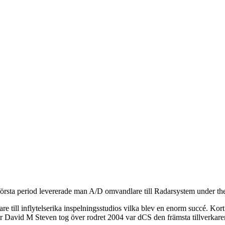
rsta period levererade man A/D omvandlare till Radarsystem under the
 till inflytelserika inspelningsstudios vilka blev en enorm succé. Kort
David M Steven tog över rodret 2004 var dCS den främsta tillverkaren 