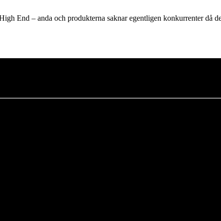
a High End – anda och produkterna saknar egentligen konkurrenter då de