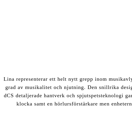
Lina representerar ett helt nytt grepp inom musikavl
grad av musikalitet och njutning. Den snillrika desi
dCS detaljerade hantverk och spjutspetsteknologi gar
klocka samt en hörlursförstärkare men enheterna