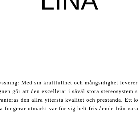
LINA
yssning: Med sin kraftfullhet och mångsidighet leverer
gnen gör att den excellerar i såväl stora stereosystem
anteras den allra yttersta kvalitet och prestanda. Et
 fungerar utmärkt var för sig helt fristående från var