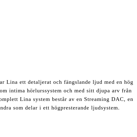
ar Lina ett detaljerat och fängslande ljud med en hög
 som intima hörlurssystem och med sitt djupa arv från
t komplett Lina system består av en Streaming DAC, en
andra som delar i ett högpresterande ljudsystem.