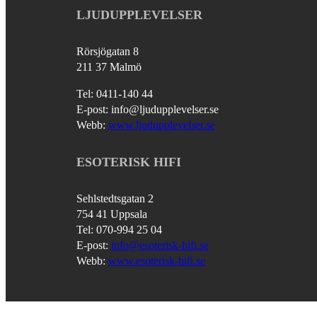
LJUDUPPLEVELSER
Rörsjögatan 8
211 37 Malmö
Tel: 0411-140 44
E-post: info@ljudupplevelser.se
Webb:
www.ljudupplevelser.se
ESOTERISK HIFI
Sehlstedtsgatan 2
754 41 Uppsala
Tel: 070-994 25 04
E-post:
info@esoterisk-hifi.se
Webb:
www.esoterisk-hifi.se