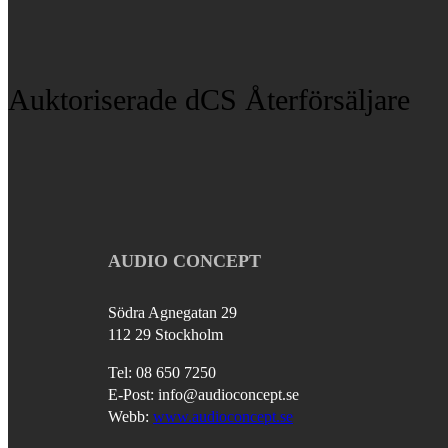
Auktoriserade dCS Återförsäljare
AUDIO CONCEPT
Södra Agnegatan 29
112 29 Stockholm
Tel: 08 650 7250
E-Post: info@audioconcept.se
Webb:
www.audioconcept.se