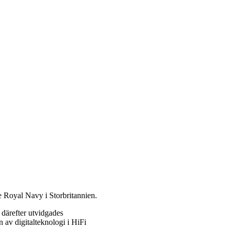
 Royal Navy i Storbritannien.
 därefter utvidgades
av digitalteknologi i HiFi