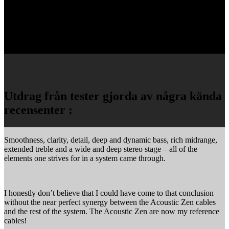
tonal balans som ger utrymme för en stor och luftig ljudbild och en
mycket hög detaljrikedom.
Utdrag från tester gjorda av några kända
recensenter :
Smoothness, clarity, detail, deep and dynamic bass, rich midrange,
extended treble and a wide and deep stereo stage – all of the
elements one strives for in a system came through.
I honestly don’t believe that I could have come to that conclusion
without the near perfect synergy between the Acoustic Zen cables
and the rest of the system. The Acoustic Zen are now my reference
cables!