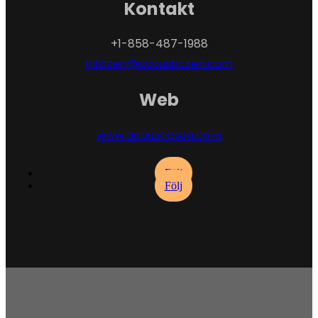
Kontakt
+
1-858-487-1988
infozen@acousticzen.com
Web
www.acousticzen.com
Följ
Följ