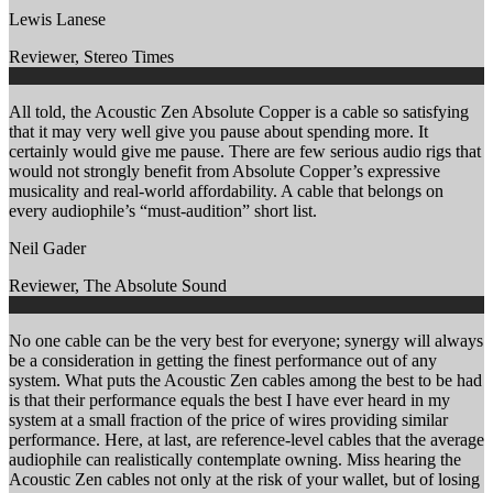
Lewis Lanese
Reviewer
,
Stereo Times
All told, the Acoustic Zen Absolute Copper is a cable so satisfying
that it may very well give you pause about spending more. It
certainly would give me pause. There are few serious audio rigs that
would not strongly benefit from Absolute Copper’s expressive
musicality and real-world affordability. A cable that belongs on
every audiophile’s “must-audition” short list.
Neil Gader
Reviewer
,
The Absolute Sound
No one cable can be the very best for everyone; synergy will always
be a consideration in getting the finest performance out of any
system. What puts the Acoustic Zen cables among the best to be had
is that their performance equals the best I have ever heard in my
system at a small fraction of the price of wires providing similar
performance. Here, at last, are reference-level cables that the average
audiophile can realistically contemplate owning. Miss hearing the
Acoustic Zen cables not only at the risk of your wallet, but of losing