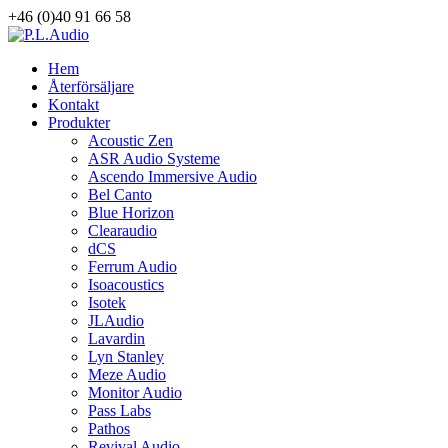
+46 (0)40 91 66 58
Hem
Återförsäljare
Kontakt
Produkter
Acoustic Zen
ASR Audio Systeme
Ascendo Immersive Audio
Bel Canto
Blue Horizon
Clearaudio
dCS
Ferrum Audio
Isoacoustics
Isotek
JLAudio
Lavardin
Lyn Stanley
Meze Audio
Monitor Audio
Pass Labs
Pathos
Revival Audio