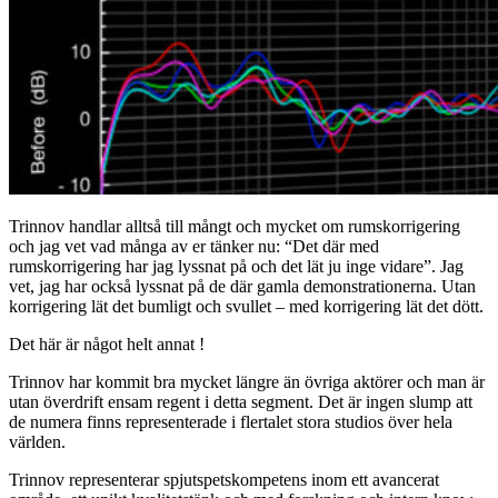
Trinnov handlar alltså till mångt och mycket om rumskorrigering
och jag vet vad många av er tänker nu: “Det där med
rumskorrigering har jag lyssnat på och det lät ju inge vidare”. Jag
vet, jag har också lyssnat på de där gamla demonstrationerna. Utan
korrigering lät det bumligt och svullet – med korrigering lät det dött.
Det här är något helt annat !
Trinnov har kommit bra mycket längre än övriga aktörer och man är
utan överdrift ensam regent i detta segment. Det är ingen slump att
de numera finns representerade i flertalet stora studios över hela
världen.
Trinnov representerar spjutspetskompetens inom ett avancerat