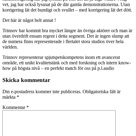
vet, jag har också lyssnat på de där gamla demonstrationerna. Utan
korrigering lät det bumligt och svullet – med korrigering lät det dött.
Det här är något helt annat !
Trinnov har kommit bra mycket längre än övriga aktörer och man är
utan överdrift ensam regent i detta segment. Det är ingen slump att
de numera finns representerade i flertalet stora studios över hela
världen.
Trinnov representerar spjutspetskompetens inom ett avancerat
område, ett unikt kvalitetstänk och med forskning och intern know-
how på högsta nivå – en perfekt match för oss på p.l.audio
Skicka kommentar
Din e-postadress kommer inte publiceras.
Obligatoriska fält är
märkta
*
Kommentar
*