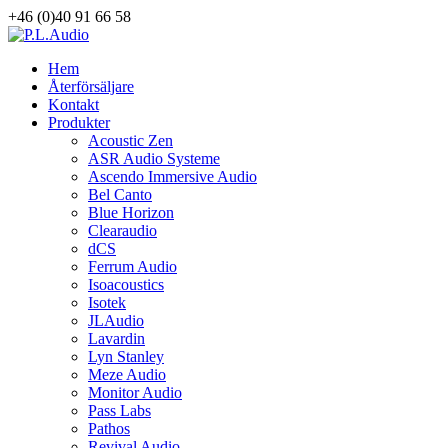
+46 (0)40 91 66 58
Hem
Återförsäljare
Kontakt
Produkter
Acoustic Zen
ASR Audio Systeme
Ascendo Immersive Audio
Bel Canto
Blue Horizon
Clearaudio
dCS
Ferrum Audio
Isoacoustics
Isotek
JLAudio
Lavardin
Lyn Stanley
Meze Audio
Monitor Audio
Pass Labs
Pathos
Revival Audio