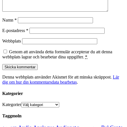
Namn
*
E-postadress
*
Webbplats
Genom att använda detta formulär accepterar du att denna
webbplats lagrar och bearbetar dina uppgifter.
*
Denna webbplats använder Akismet för att minska skräppost.
Lär
dig om hur din kommentarsdata bearbetas
.
Kategorier
Kategorier
Taggmoln