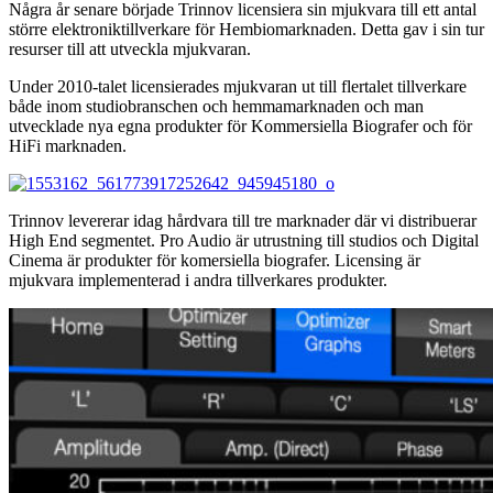
Några år senare började Trinnov licensiera sin mjukvara till ett antal
större elektroniktillverkare för Hembiomarknaden. Detta gav i sin tur
resurser till att utveckla mjukvaran.
Under 2010-talet licensierades mjukvaran ut till flertalet tillverkare
både inom studiobranschen och hemmamarknaden och man
utvecklade nya egna produkter för Kommersiella Biografer och för
HiFi marknaden.
Trinnov levererar idag hårdvara till tre marknader där vi distribuerar
High End segmentet. Pro Audio är utrustning till studios och Digital
Cinema är produkter för komersiella biografer. Licensing är
mjukvara implementerad i andra tillverkares produkter.