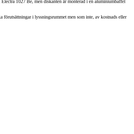
 Electra 1027 Be, men diskanten är monterad i en aluminiumbaffel
ka förutsättningar i lyssningsrummet men som inte, av kostnads eller