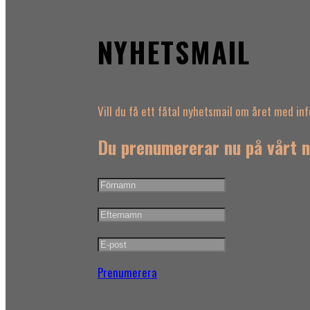
NYHETSMAIL
Vill du få ett fåtal nyhetsmail om året med i
Du prenumererar nu på vårt n
Prenumerera