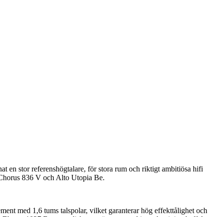
t en stor referenshögtalare, för stora rum och riktigt ambitiösa hifi
n Chorus 836 V och Alto Utopia Be.
ent med 1,6 tums talspolar, vilket garanterar hög effekttålighet och