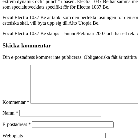
extrem dynamik och “punch” i basen. Electra 1037 Be har samma mell
som specialutvecklats specifikt för för Electra 1037 Be.
Focal Electra 1037 Be är tänkt som den perfekta lösningen för den som
estetiska skäl, vill byta upp sig till Alto Utopia Be.
Focal Electra 1037 Be släpps i Januari/Februari 2007 och har ett rek. c
Skicka kommentar
Din e-postadress kommer inte publiceras.
Obligatoriska fält är märkta
Kommentar
*
Namn
*
E-postadress
*
Webbplats