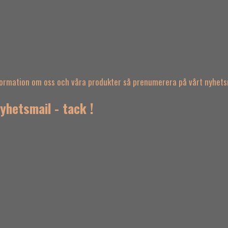
nformation om oss och våra produkter så prenumerera på vårt nyhets
yhetsmail - tack !