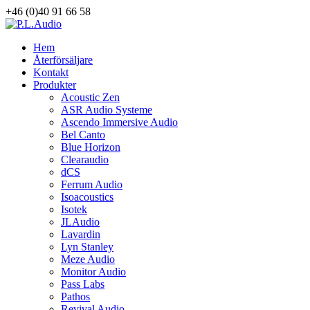
+46 (0)40 91 66 58
Hem
Återförsäljare
Kontakt
Produkter
Acoustic Zen
ASR Audio Systeme
Ascendo Immersive Audio
Bel Canto
Blue Horizon
Clearaudio
dCS
Ferrum Audio
Isoacoustics
Isotek
JLAudio
Lavardin
Lyn Stanley
Meze Audio
Monitor Audio
Pass Labs
Pathos
Revival Audio