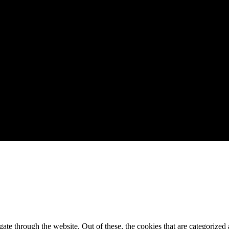
e through the website. Out of these, the cookies that are categorized a