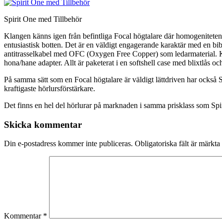
Spirit One med Tillbehör
Klangen känns igen från befintliga Focal högtalare där homogeniteten
entusiastisk botten. Det är en väldigt engagerande karaktär med en bi
antitrasselkabel med OFC (Oxygen Free Copper) som ledarmaterial. K
hona/hane adapter. Allt är paketerat i en softshell case med blixtlås o
På samma sätt som en Focal högtalare är väldigt lättdriven har också Spi
kraftigaste hörlursförstärkare.
Det finns en hel del hörlurar på marknaden i samma prisklass som Spir
Skicka kommentar
Din e-postadress kommer inte publiceras.
Obligatoriska fält är märkta
Kommentar
*