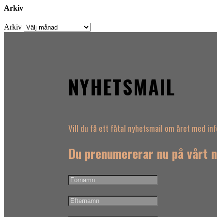
Arkiv
Arkiv
NYHETSMAIL
Vill du få ett fåtal nyhetsmail om året med i
Du prenumererar nu på vårt n