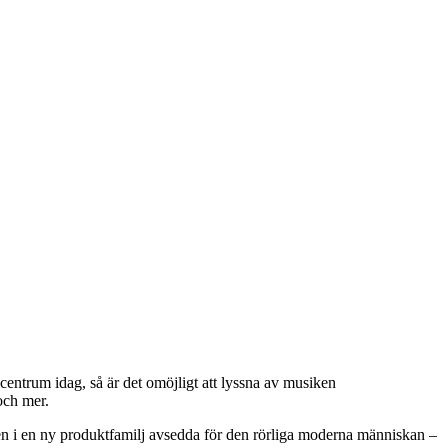
centrum idag, så är det omöjligt att lyssna av musiken
och mer.
llen i en ny produktfamilj avsedda för den rörliga moderna människan –