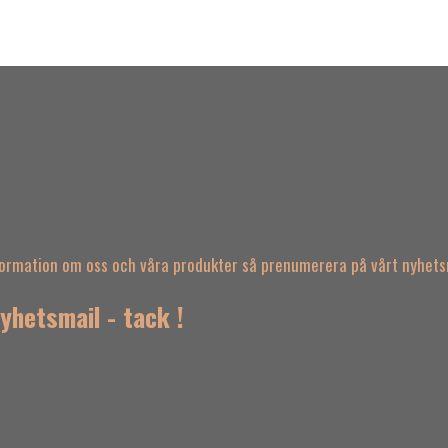
nformation om oss och våra produkter så prenumerera på vårt nyhets
yhetsmail - tack !