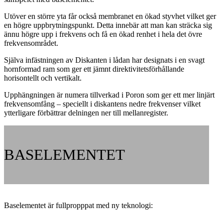
Utöver en större yta får också membranet en ökad styvhet vilket ger
en högre uppbrytningspunkt. Detta innebär att man kan sträcka sig
ännu högre upp i frekvens och få en ökad renhet i hela det övre
frekvensområdet.
Själva infästningen av Diskanten i lådan har designats i en svagt
hornformad ram som ger ett jämnt direktivitetsförhållande
horisontellt och vertikalt.
Upphängningen är numera tillverkad i Poron som ger ett mer linjärt
frekvensomfång – speciellt i diskantens nedre frekvenser vilket
ytterligare förbättrar delningen ner till mellanregister.
BASELEMENTET
Baselementet är fullpropppat med ny teknologi: