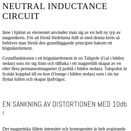
NEUTRAL INDUCTANCE
CIRCUIT
Inne i hjärtat av elementet använder man sig av en helt ny typ av
magnetkrets. För att förstå fördelarna fullt ut med denna krets så
behöver man förstå den grundläggande principen bakom ett
högtalarelement.
Grundfunktionen i ett högtalarelement är en Talspole (Gul i bilden
nedan) som rör sig fram och tillbaka i ett magnetfält skapat av en
eller flera permanentmagneter (Ljusblå i bilden nedan). Talspolen är
fysiskt kopplad till en kon (Orange i bilden nedan) som i sin tur
flyttar luften och skapar ljudvågor.
EN SÄNKNING AV DISTORTIONEN MED 10db
!
Det magnetiska fältets intensitet och homogenitet är helt avgörande