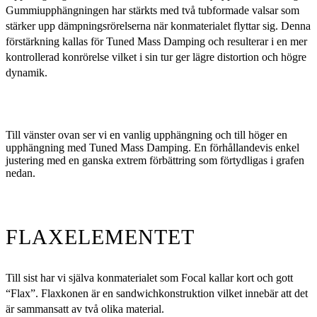
Gummiupphängningen har stärkts med två tubformade valsar som
stärker upp dämpningsrörelserna när konmaterialet flyttar sig. Denna
förstärkning kallas för Tuned Mass Damping och resulterar i en mer
kontrollerad konrörelse vilket i sin tur ger lägre distortion och högre
dynamik.
Till vänster ovan ser vi en vanlig upphängning och till höger en
upphängning med Tuned Mass Damping. En förhållandevis enkel
justering med en ganska extrem förbättring som förtydligas i grafen
nedan.
FLAXELEMENTET
Till sist har vi själva konmaterialet som Focal kallar kort och gott
“Flax”. Flaxkonen är en sandwichkonstruktion vilket innebär att det
är sammansatt av två olika material.