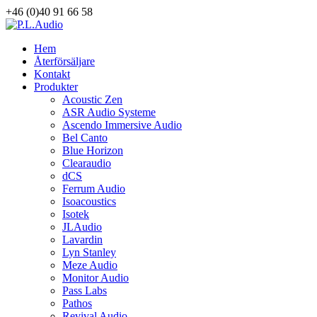
+46 (0)40 91 66 58
Hem
Återförsäljare
Kontakt
Produkter
Acoustic Zen
ASR Audio Systeme
Ascendo Immersive Audio
Bel Canto
Blue Horizon
Clearaudio
dCS
Ferrum Audio
Isoacoustics
Isotek
JLAudio
Lavardin
Lyn Stanley
Meze Audio
Monitor Audio
Pass Labs
Pathos
Revival Audio