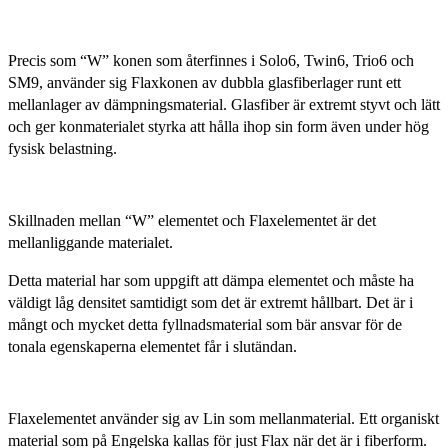
Precis som “W” konen som återfinnes i Solo6, Twin6, Trio6 och
SM9, använder sig Flaxkonen av dubbla glasfiberlager runt ett
mellanlager av dämpningsmaterial. Glasfiber är extremt styvt och lätt
och ger konmaterialet styrka att hålla ihop sin form även under hög
fysisk belastning.
Skillnaden mellan “W” elementet och Flaxelementet är det
mellanliggande materialet.
Detta material har som uppgift att dämpa elementet och måste ha
väldigt låg densitet samtidigt som det är extremt hållbart. Det är i
mångt och mycket detta fyllnadsmaterial som bär ansvar för de
tonala egenskaperna elementet får i slutändan.
Flaxelementet använder sig av Lin som mellanmaterial. Ett organiskt
material som på Engelska kallas för just Flax när det är i fiberform.