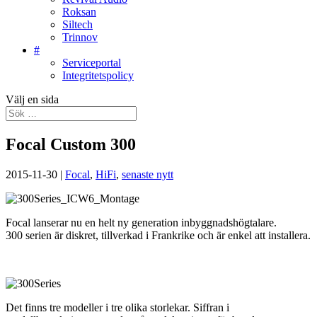
Roksan
Siltech
Trinnov
#
Serviceportal
Integritetspolicy
Välj en sida
Focal Custom 300
2015-11-30
|
Focal
,
HiFi
,
senaste nytt
Focal lanserar nu en helt ny generation inbyggnadshögtalare.
300 serien är diskret, tillverkad i Frankrike och är enkel att installera.
Det finns tre modeller i tre olika storlekar. Siffran i