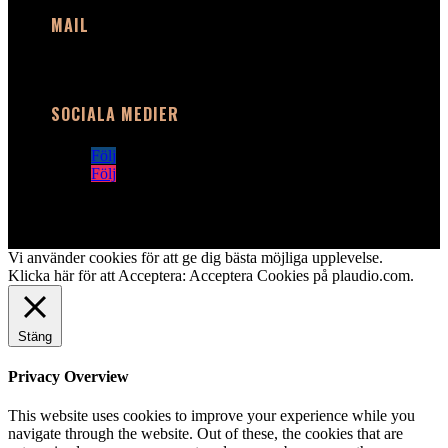
MAIL
info@plaudio.com
SOCIALA MEDIER
Följ
Följ
Vi använder cookies för att ge dig bästa möjliga upplevelse.
Klicka här för att Acceptera:
Acceptera Cookies på plaudio.com
.
Stäng
Privacy Overview
This website uses cookies to improve your experience while you
navigate through the website. Out of these, the cookies that are