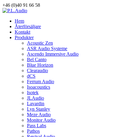
+46 (0)40 91 66 58
Hem
Återförsäljare
Kontakt
Produkter
Acoustic Zen
ASR Audio Systeme
Ascendo Immersive Audio
Bel Canto
Blue Horizon
Clearaudio
dCS
Ferrum Audio
Isoacoustics
Isotek
JLAudio
Lavardin
Lyn Stanley
Meze Audio
Monitor Audio
Pass Labs
Pathos
Revival Audio