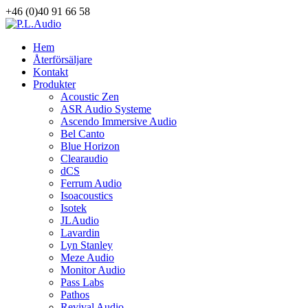
+46 (0)40 91 66 58
Hem
Återförsäljare
Kontakt
Produkter
Acoustic Zen
ASR Audio Systeme
Ascendo Immersive Audio
Bel Canto
Blue Horizon
Clearaudio
dCS
Ferrum Audio
Isoacoustics
Isotek
JLAudio
Lavardin
Lyn Stanley
Meze Audio
Monitor Audio
Pass Labs
Pathos
Revival Audio