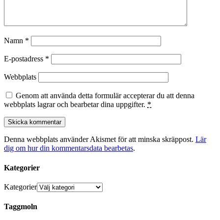
Namn
*
E-postadress
*
Webbplats
Genom att använda detta formulär accepterar du att denna
webbplats lagrar och bearbetar dina uppgifter.
*
Denna webbplats använder Akismet för att minska skräppost.
Lär
dig om hur din kommentarsdata bearbetas
.
Kategorier
Kategorier
Taggmoln