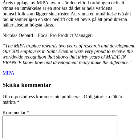
Årets upplaga av MIPA awards är den elfte I ordningen och att
vinna en utmärkelse är en stor ära då det är hela världens
branschfolk som lägger sina röster. Att vinna en utmärkelse två år I
rad är sannerligen en stor bedrift och ett bevis på att produkterna
håller absolut högsta klass.
Nicolas Debard – Focal Pro Product Manager:
“The MIPA trophee rewards two years of research and development.
Our 200 employees in Saint-Etienne were very proud to receive this
worldwide recognition that shows that thirty years of MADE IN
FRANCE know-how and development really make the difference.”
MIPA
Skicka kommentar
Din e-postadress kommer inte publiceras.
Obligatoriska fält är
märkta
*
Kommentar
*