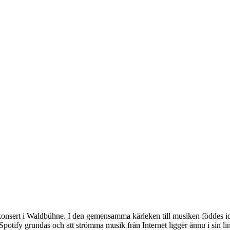
onsert i Waldbühne. I den gemensamma kärleken till musiken föddes idé
Spotify grundas och att strömma musik från Internet ligger ännu i sin lin