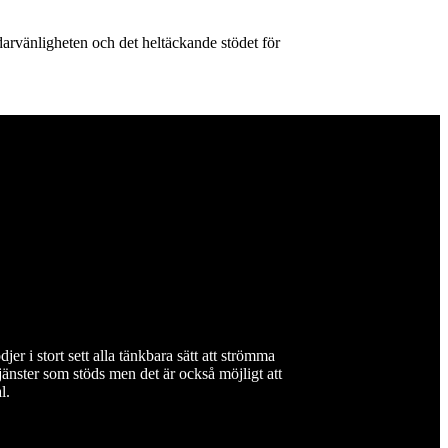
ndarvänligheten och det heltäckande stödet för
jer i stort sett alla tänkbara sätt att strömma
nster som stöds men det är också möjligt att
l.