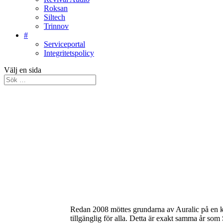
Roksan
Siltech
Trinnov
#
Serviceportal
Integritetspolicy
Välj en sida
Redan 2008 möttes grundarna av Auralic på en k
tillgänglig för alla. Detta är exakt samma år som 